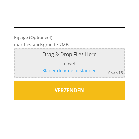
Bijlage (Optioneel)
max bestandsgrootte 7MB
Drag & Drop Files Here
ofwel
Blader door de bestanden
0
van 15