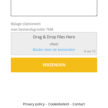
Bijlage (Optioneel)
max bestandsgrootte 7MB
Drag & Drop Files Here
ofwel
Blader door de bestanden
0
van 15
Privacy policy
–
Cookiebeleid
–
Contact