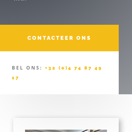
CONTACTEER ONS
BEL ONS:
+32 (0)4 74 87 49
17